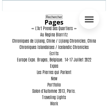
Rechercher :
Pages
« L’Art Prend Ses Quartiers »
Au Regina Biarritz
Chroniques de Lijiang, Chine / Lijiang Chronicles, China
Chroniques Islandaises / Icelandic Chronicles
Ecrits
Europe Expo. Bruges, Belgique. 14-17 Juillet 2022
Expos
Les Pierres qui Parlent
New
Portfolio
Salon d’Automne 2013, Paris.
Traveling Lights
Work